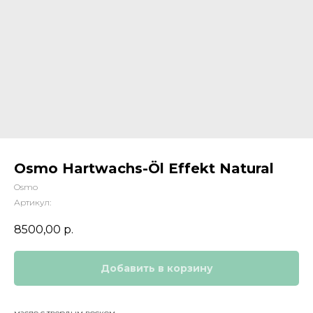
Osmo Hartwachs-Öl Effekt Natural
Osmo
Артикул:
8500,00
р.
Добавить в корзину
масло с твердым воском